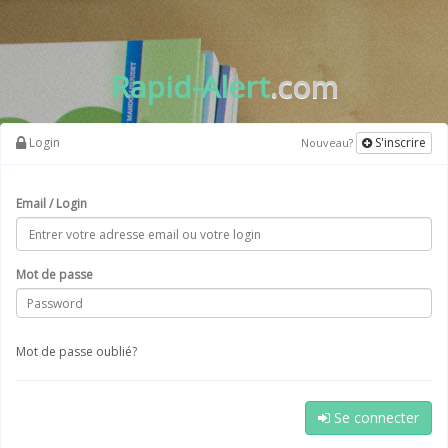
Rapid-Alert
.com
Login
S'inscrire
Nouveau?
Email / Login
Mot de passe
Mot de passe oublié?
Se connecter